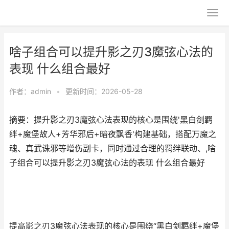
啥子组合可以提升影之刃3魔弦心法的
表现 什么组合最好
作者：
admin
•
更新时间：2026-05-28
摘要：提升影之刃3魔弦心法表现的核心是围绕'黑白剑羁
绊+魔堡故人+芳华邪后+暗夜飘香'构建基础，搭配万魔之
魂、真武诛邪等增伤副卡，同时通过合理的羁绊联动、,啥
子组合可以提升影之刃3魔弦心法的表现 什么组合最好
提高影之刃3魔弦心法表现的核心是围绕“黑白剑羁绊+魔堡