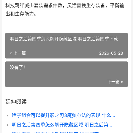
科技羁绊减少套装需求件数，灵活替换生存装备，平衡输
出和生存能力。
明日之后第四季怎么解开隐藏区域 明日之后第四季下载
« 上一篇
2026-05-28
没有了！
下一篇 »
延伸阅读
啥子组合可以提升影之刃3魔弦心法的表现 什么组合最好
明日之后第四季怎么解开隐藏区域 明日之后第四季下载