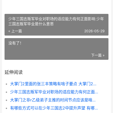
少年三国志叛军毕业对职场的适应能力有何正面影响 少年
三国志叛军毕业是什么意思
« 上一篇
2026-05-29
没有了！
下一篇 »
延伸阅读
大掌门2里面的张三丰策略有啥子要点 大掌门2所有人物图鉴
少年三国志叛军毕业对职场的适应能力有何正面影响 少年三国志叛军毕业是什么意思
大掌门之非r乙级弟子主推的时间节点应该是啥子时候 大掌门吧
有哪些方式可以在少年三国志2中提升声望 有哪些方式可以连接喇叭