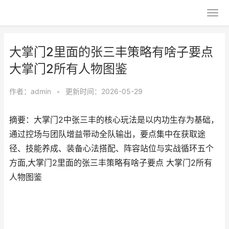
大掌门2里面的张三丰策略有啥子要点
大掌门2所有人物图鉴
作者：
admin
•
更新时间：2026-05-29
摘要：大掌门2中张三丰的核心玩法是以内功生存为基础，
通过控场与团队增益带动全队输出，要点集中在获取途
径、技能养成、装备心法搭配、阵容站位与实战循环五个
方面,大掌门2里面的张三丰策略有啥子要点 大掌门2所有
人物图鉴