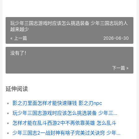
玩少年三国志游戏时应该怎么挑选装备 少年三国志玩的人
越来越少
« 上一篇
2026-06-30
没有了！
下一篇 »
延伸阅读
影之刃里面怎样才能快速赚钱 影之刃npc
玩少年三国志游戏时应该怎么挑选装备 少年三国志玩的人越来越少
怎样才能在乱斗西游2中不再依靠英雄 怎么乱斗
少年三国志2一战封神有啥子完美过关诀窍 少年三国志2一战封神