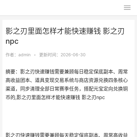
影之刃里面怎样才能快速赚钱 影之刃
npc
作者：
admin
•
更新时间：2026-06-30
摘要：影之刃快速赚钱需要兼顾每日稳定保底副本、周常
高收益团本、道具变现交易系统与商店资源兑换四条核心
渠道，同步清理全部日常赛季任务，搭配元宝定向兑换铜
币的,影之刃里面怎样才能快速赚钱 影之刃npc
影之刃快速赚钱需要兼顾每天稳定保底副本、周常高收益