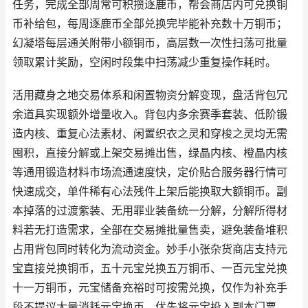
任务，完成全部周常可积攒逐鹿币，帮会商店内可兑换铜
币补给包，每周逐鹿币全部兑换完毕能补充数十万铜币；
幻凝塔每层通关附带小额铜币，高层数一次性扫荡可批量
领取累计奖励，空闲时段集中扫荡减少重复操作耗时。
活用藏身之地交易体系和闲置物资分解变现，盘活背包冗
余道具实现额外增量收入。背包内多余赛季套装、低阶锻
造内核、重复心法素材、闲置织衣之灵和穿梭之灵均无需
囤积，直接分解或上架交易摊出售，绿晶内核、橙晶内核
等通用锻造材料市场流通速度快，定价贴合服务器行情可
快速成交，单件稀有心法残件上架后能换取大额铜币。副
本掉落的过渡紫装、无用罪业装备统一分解，分解所得材
料若无打造需求，全部在交易摊批量售卖，避免装备堆积
占用背包同时转化为流动资金。妙手小张杂货商店支持元
宝直接兑换铜币，五十元宝兑换五万铜币、一百元宝兑换
十一万铜币，元宝储备充裕时可按需兑换，仅作为补充手
段不提议大量消耗元宝换币，优先将元宝投入副本门票、