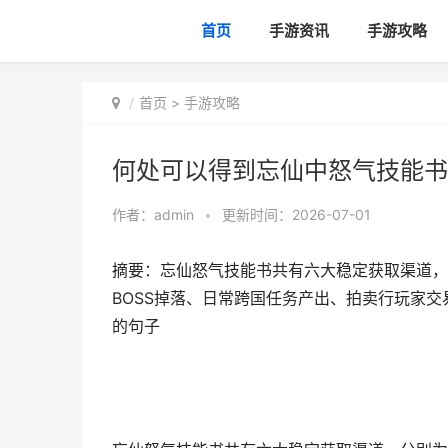
首页
手游资讯
手游攻略
首页
>
手游攻略
何处可以得到忘仙中怒气技能书
作者：
admin
•
更新时间：2026-07-01
摘要：忘仙怒气技能书共有六大稳定获取渠道，
BOSS掉落、日常跨国任务产出、拍卖行玩家交
的句子