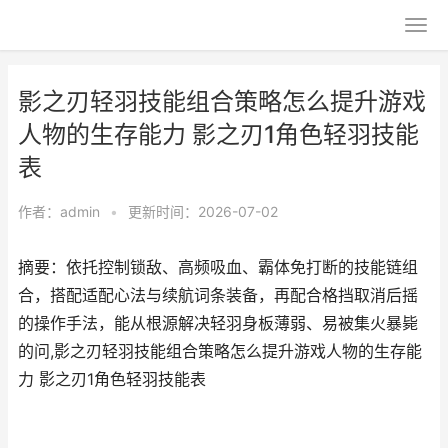
影之刃轻羽技能组合策略怎么提升游戏
人物的生存能力 影之刃1角色轻羽技能
表
作者：
admin
•
更新时间：2026-07-02
摘要：依托控制锁敌、高频吸血、霸体免打断的技能链组
合，搭配适配心法与续航词条装备，再配合格挡取消后摇
的操作手法，能从根源解决轻羽身板薄弱、易被集火暴毙
的问,影之刃轻羽技能组合策略怎么提升游戏人物的生存能
力 影之刃1角色轻羽技能表