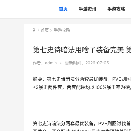
首页
手游资讯
手游攻略
首页
>
手游攻略
第七史诗暗法用啥子装备完美 第
作者：
admin
•
更新时间：2026-07-05
摘要：第七史诗暗法分两套最优装备，PVE刷图讨
+2暴击两件套，两套配装均以100%暴击率为硬
第七史诗暗法分两套最优装备，PVE刷图讨伐首选