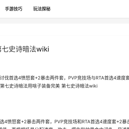
手游技巧
玩法探秘
七史诗暗法wiki
伐首选4愤怒套+2暴击两件套，PVP竞技场与RTA首选4速度
,第七史诗暗法用啥子装备完美 第七史诗暗法wiki
4愤怒套+2暴击两件套，PVP竞技场和RTA首选4速度套+2暴