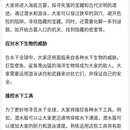
大家将进入海底古墓，探寻失落的宝藏和古代文明的遗
迹。通过潜水和游泳，大家可以穿过狭窄的洞穴、避开危
险的陷阱，寻找隐藏的宝藏。同时，还需要化解一系列谜
题，如开始古墓入口的机关、找到隐藏的密室等。
应对水下生物的威胁
在水下全球中，大家还将面临来自各种水下生物的威胁。
巨型章鱼、鲨鱼等凶猛的海洋生物将成为大家的敌人。大
家需要运用游泳诀窍和武器来对抗它们，并保证自己的安
全。
操控水下工具
为了更好地寻觅水下全球，大家将操控各种水下工具。例
如，潜水艇可以让大家更迅速地穿梭水下通道，潜水服可
以增加大家的耐力和游泳速度。熟练运用这些工具将有助