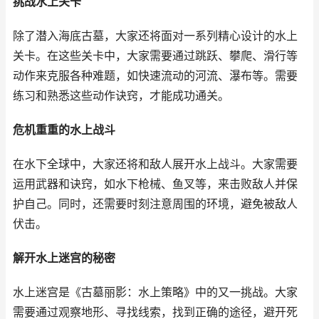
挑战水上关卡
除了潜入海底古墓，大家还将面对一系列精心设计的水上
关卡。在这些关卡中，大家需要通过跳跃、攀爬、滑行等
动作来克服各种难题，如快速流动的河流、瀑布等。需要
练习和熟悉这些动作诀窍，才能成功通关。
危机重重的水上战斗
在水下全球中，大家还将和敌人展开水上战斗。大家需要
运用武器和诀窍，如水下枪械、鱼叉等，来击败敌人并保
护自己。同时，还需要时刻注意周围的环境，避免被敌人
伏击。
解开水上迷宫的秘密
水上迷宫是《古墓丽影：水上策略》中的又一挑战。大家
需要通过观察地形、寻找线索，找到正确的途径，避开死