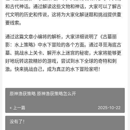
和古代神话。通过解读这些文物和神话，大家可以了解古
代文明的历史和传说，这将为大家化解谜题和挑战提供重
要线索。
通过这篇文章小编将的解析，大家详细说明了《古墓丽
影：水上策略》中水下冒险的各个方面。通过寻觅海底古
墓、挑战水上关卡、解开水上迷宫的秘密，大家将能够更
好地玩转这款精妙的游戏，尝试到水下全球的奇特和刺
激。快来挑战自己，成为真正的水下冒险家吧！
原神渔获策略 原神渔获策略怎么开
« 上一篇
2025-10-22
没有了！