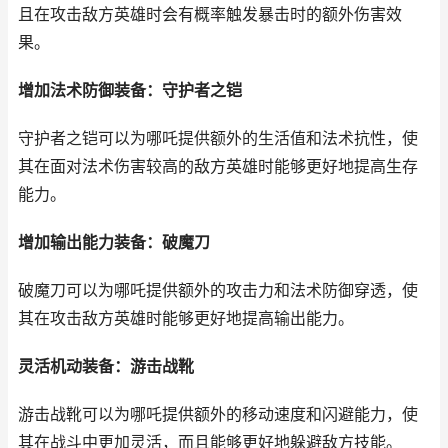
且在攻击敌方英雄时会有概率触发暴击时的额外伤害效
果。
增加法术防御装备：守护者之铠
守护者之铠可以为哪吒提供额外的生活值和法术抗性，使
其在面对法术伤害较高的敌方英雄时能够更好地提高生存
能力。
增加输出能力装备：破魔刀
破魔刀可以为哪吒提供额外的攻击力和法术防御穿透，使
其在攻击敌方英雄时能够更好地提高输出能力。
灵活机动装备：游击战靴
游击战靴可以为哪吒提供额外的移动速度和闪避能力，使
其在战斗中更加灵活，而且能够更好地躲避敌方技能。