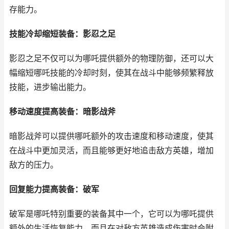
存能力。
技能冷却缩短装备：影忍之足
影忍之足不仅可以为哪吒提供额外的物理防御，还可以大
幅缩短哪吒技能的冷却时刻，使其在战斗中能够频繁释放
技能，进步输出能力。
移动速度提高装备：暗影战斧
暗影战斧可以提供哪吒额外的攻击速度和移动速度，使其
在战斗中更加灵活，而且能够更好地追击敌方英雄，增加
敌方的压力。
回复能力提高装备：破军
破军是哪吒特别重要的装备其中一个，它可以为哪吒提供
额外的生活恢复能力，而且在对敌方英雄造成伤害时会附