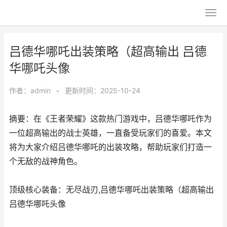
吕德华哪吒出装策略（超高输出 吕德
华哪吒头像
作者：
admin
•
更新时间：2025-10-24
摘要：在《王者荣耀》这款热门游戏中，吕德华哪吒作为
一位超高输出的战士英雄，一直备受玩家们的喜爱。本文
将为大家介绍吕德华哪吒的出装攻略，帮助玩家们打造一
个无敌的战神角色。
顶级核心装备：无尽战刃,吕德华哪吒出装策略（超高输出
吕德华哪吒头像