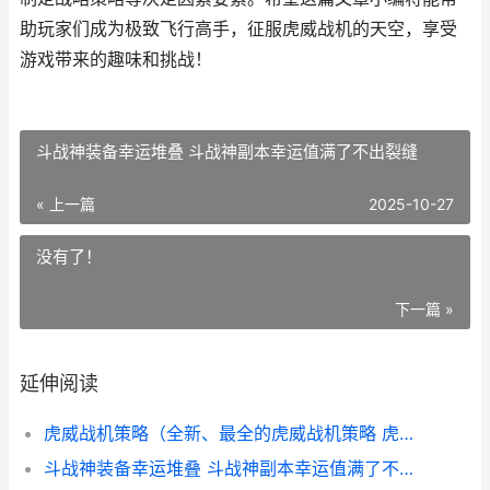
助玩家们成为极致飞行高手，征服虎威战机的天空，享受
游戏带来的趣味和挑战！
斗战神装备幸运堆叠 斗战神副本幸运值满了不出裂缝
« 上一篇
2025-10-27
没有了！
下一篇 »
延伸阅读
虎威战机策略（全新、最全的虎威战机策略 虎威战机手机版
斗战神装备幸运堆叠 斗战神副本幸运值满了不出裂缝