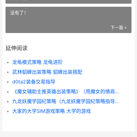
没有了！
下一篇 »
延伸阅读
龙龟模式策略 龙龟进阶
武林貂蝉出装策略 貂蝉出装搭配
d0ta2装备交易指导
《魔女辅助主推英雄出装策略》（用魔女的情商为你指路 辅助魔女第几件出
九龙妖魔学园纪策略（九龙妖魔学园纪策略指导 九龙妖魔学园纪小游戏
大家的大学SIM游戏策略 大学的游戏