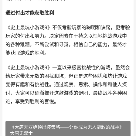
通过付出才能获取胜利
《史上最坑小游戏9》不仅考验玩家的聪明和诀窍，更考验
玩家的付出和努力。决定因素在于持之以恒地挑战游戏中
的各种难题，不断尝试和寻觅，相信自己的能力，最终才
能获取游戏的胜利。
《史上最坑小游戏9》一直以来极富挑战性的游戏，虽然会
给玩家带来无数的困扰和坑，但正是这些困扰和坑让游戏
变得有趣和有挑战性。通过观察、思索、操作和和他人探
讨，大家可以逐渐揭开这款游戏的谜团，最终战胜各种困
难，享受到胜利的喜悦。
《大唐无双绝顶出装策略——让你成为无人能敌的战神》
大唐无双士