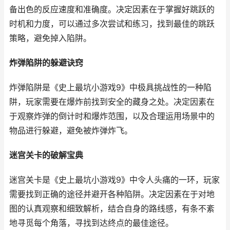
备出色的反应速度和准确度。决定因素在于掌握好跳跃的
时机和力度，可以通过多次尝试和练习，找到最佳的跳跃
策略，避免掉入陷阱。
炸弹陷阱的躲避诀窍
炸弹陷阱是《史上最坑小游戏9》中极具挑战性的一种陷
阱，玩家需要在爆炸前找到安全的藏身之处。决定因素在
于观察炸弹的倒计时和爆炸范围，以及合理运用场景中的
物品进行躲避，避免被炸弹炸飞。
迷宫关卡的破解宝典
迷宫关卡是《史上最坑小游戏9》中令人头痛的一环，玩家
需要找到正确的途径并避开各种陷阱。决定因素在于对地
图的认真观察和细致解析，结合自身的路线感，有条不紊
地寻觅每个角落，寻找到达终点的最佳途径。