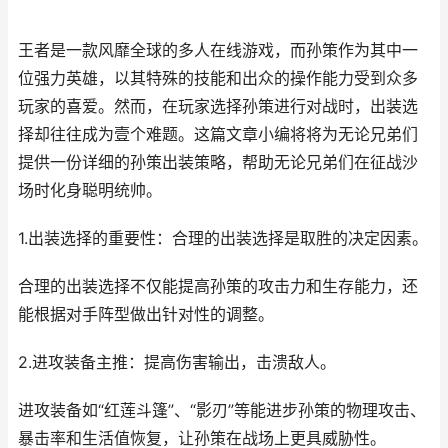
王者是一款风靡全球的多人在线游戏，而孙策作为其中一
位强力英雄，以其特殊的技能和出众的操作能力受到众多
玩家的喜爱。然而，在玩家选择孙策进行对战时，出装选
择却往往成为壹个难题。这篇文章小编将将为无论兄弟们
提供一份详细的孙策出装策略，帮助无论兄弟们在征战沙
场时化身聪明统帅。
1.出装选择的重要性：合理的出装选择是取胜的决定因素。
合理的出装选择不仅能提高孙策的攻击力和生存能力，还
能根据对手阵型做出针对性的调整。
2.进攻装备主推：提高伤害输出，击溃敌人。
进攻装备如“红莲斗篷”、“影刃”等能进步孙策的物理攻击、
暴击率和生活值恢复，让孙策在战场上更具威胁性。