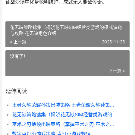
征战沙场中化身聪明统帅，成就无人能敌传奇。
花无缺策略锦集（揭晓花无缺SIM经营类游戏的模式诀窍
与攻略 花无缺角色介绍
« 上一篇
2025-11-25
没有了！
下一篇 »
延伸阅读
王者荣耀荣耀孙策出装策略 王者荣耀荣耀孙策称号怎么拿到
花无缺策略锦集（揭晓花无缺SIM经营类游戏的模式诀窍与攻略 花无缺角色介绍
巫术之刃绝顶出装策略（掌握巫术之刃 巫术之刃绝顶出装攻略
数字点灯小游戏策略 点灯小游戏规律