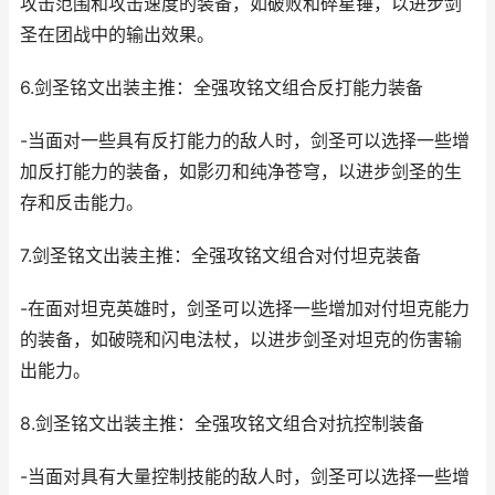
攻击范围和攻击速度的装备，如破败和碎星锤，以进步剑
圣在团战中的输出效果。
6.剑圣铭文出装主推：全强攻铭文组合反打能力装备
-当面对一些具有反打能力的敌人时，剑圣可以选择一些增
加反打能力的装备，如影刃和纯净苍穹，以进步剑圣的生
存和反击能力。
7.剑圣铭文出装主推：全强攻铭文组合对付坦克装备
-在面对坦克英雄时，剑圣可以选择一些增加对付坦克能力
的装备，如破晓和闪电法杖，以进步剑圣对坦克的伤害输
出能力。
8.剑圣铭文出装主推：全强攻铭文组合对抗控制装备
-当面对具有大量控制技能的敌人时，剑圣可以选择一些增