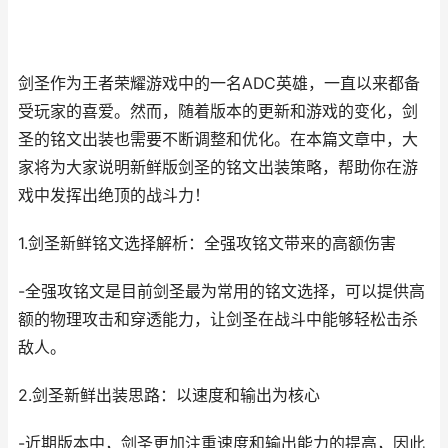
剑圣作为王者荣耀游戏中的一名ADC英雄，一直以来都备
受玩家的喜爱。然而，随着版本的更新和游戏的变化，剑
圣的铭文出装也需要不断调整和优化。在本篇文章中，大
家将为大家说明新鲜版剑圣的铭文出装策略，帮助你在游
戏中发挥出绝顶的战斗力！
1.剑圣新鲜铭文选择解析：全强攻铭文带来的高额伤害
-全强攻铭文是目前剑圣最为常用的铭文选择，可以提供高
额的物理攻击和穿透能力，让剑圣在战斗中能够轻松击杀
敌人。
2.剑圣新鲜出装思路：以速度和输出为核心
-近期版本中，剑圣更加注重速度和输出能力的提高，因此