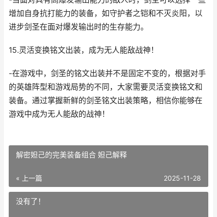
增加自身抗打能力的装备，如守护者之铠和不灭炎阳，以
进步剑圣在面对爆发输出时的生存能力。
15.灵活变换铭文出装，成为无人能敌战神！
-在游戏中，剑圣的铭文出装并不是固定不变的，根据对手
的英雄阵型和游戏局势的不同，大家需要灵活变换铭文和
装备。通过掌握新鲜的剑圣铭文出装策略，相信你能够在
游戏中成为无人能敌的战神！
解密妲己的完美装备组合 妲己解释
« 上一篇
2025-11-28
没有了！