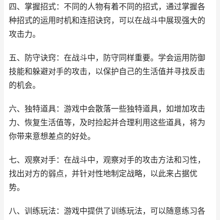
四、掌握招式：不同的人物有着不同的招式，通过掌握各
种招式的运用时机和连招诀窍，可以在战斗中展现强大的
攻击力。
五、防守诀窍：在战斗中，防守同样重要。学会运用防御
技能和躲避对手的攻击，以保护自己的生活值并寻找反击
的机会。
六、独特道具：游戏中会散落一些独特道具，如增加攻击
力、恢复生活值等，及时捡起并合理利用这些道具，将为
你带来意想差点的好处。
七、观察对手：在战斗中，观察对手的攻击方法和习性，
找出对方的弱点，并针对性地制定战略，以此来占据优
势。
八、训练玩法：游戏中提供了训练玩法，可以随意练习各