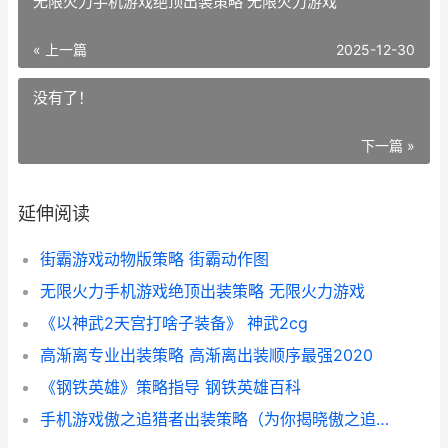
无限火力手机游戏绝顶出装策略 无限火力游戏
« 上一篇
2025-12-30
没有了！
下一篇 »
延伸阅读
街霸游戏动物版策略 街霸动作图
无限火力手机游戏绝顶出装策略 无限火力游戏
《以神武2天宫打啥子装备》 神武2cg
高渐离专业出装策略 高渐离出装顺序最强2020
《钢铁英雄》策略指导 钢铁英雄百科
手机游戏傲之追猎者出装策略（为你揭晓傲之追猎者无人能敌装备 傲之追猎者怎么玩儿