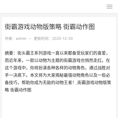
街霸游戏动物版策略 街霸动作图
作者：
admin
•
更新时间：2025-12-30
摘要：街头霸王系列游戏一直以来都备受玩家们的喜爱，
而近年来，一款以动物为主题的街霸游戏也悄然走红。在
这个游戏中，你将扮演各种各样的动物角色，通过战胜对
手一决高下。本文将为大家揭秘最强动物角色以及一些必
备技巧，帮助你成为无敌的动物王者！,街霸游戏动物版策
略 街霸动作图