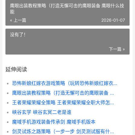
鹰眼出装教程策略（打造无懈可击的鹰眼装备 鹰眼什么技
能
« 上一篇
2026-01-07
没有了！
下一篇 »
延伸阅读
恐怖新娘红嫁衣游戏策略（玩转恐怖新娘红嫁衣游戏 恐怖新娘红嫁衣TXT
鹰眼出装教程策略（打造无懈可击的鹰眼装备 鹰眼什么技能
王者荣耀荣耀全策略 王者荣耀荣耀全职大师怎么获得
峡谷玄学 峡谷玄冥二老是谁
魔域手机游戏装备传承剑 魔域手机版本
剑灵试炼之路策略（一步一步 剑灵测试服有什么区别