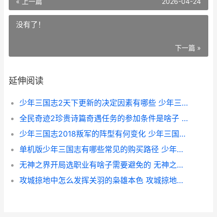
« 上一篇
2026-04-24
没有了！
下一篇 »
延伸阅读
少年三国志2天下更新的决定因素有哪些 少年三国志2天金
全民奇迹2珍贵诗篇奇遇任务的参加条件是啥子 全民奇迹2新活动
少年三国志2018叛军的阵型有何变化 少年三国志20.01折版本
单机版少年三国志有哪些常见的购买路径 少年三国志单机内购破解版
无神之界开局选职业有啥子需要避免的 无神之界吧
攻城掠地中怎么发挥关羽的枭雄本色 攻城掠地中怎么升级战力