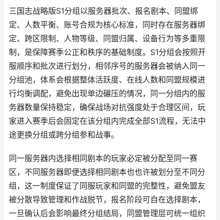
三国志战略版S1分组以服务器批次、报名剧本、同盟绑
定、人数平衡、账号合规为核心标准，同时存在服务器绑
定、跨区限制、人物等级、同盟归属、设备行为等多重限
制，是保障赛季公正和秩序的基础制度。S1分组会按照开
服顺序和批次进行划分，相邻序号的服务器会被纳入同一
分组池，体系会根据整体活跃度、在线人数和同盟规模进
行均衡调配，避免出现单边碾压的情况，同一分组内的服
务器数量保持稳定，确保战场对抗强度处于合理区间，玩
家进入赛季后会固定在该分组内完成全部S1流程，无法中
途更换分组或跨分组参和战事。
同一服务器内选择相同剧本的玩家必定被分配至同一赛
区，不同服务器即便选择相同剧本也也许被划分至不同分
组，这一制度保证了同服玩家和同盟的完整性，避免盟友
被分散导致管理和作战脱节，报名阶段可自在选择剧本，
一旦确认后会影响最终分组结局，同盟管理层可统一组织