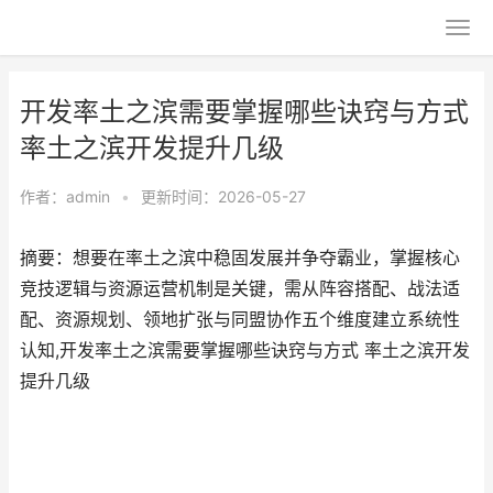
开发率土之滨需要掌握哪些诀窍与方式
率土之滨开发提升几级
作者：
admin
•
更新时间：2026-05-27
摘要：想要在率土之滨中稳固发展并争夺霸业，掌握核心
竞技逻辑与资源运营机制是关键，需从阵容搭配、战法适
配、资源规划、领地扩张与同盟协作五个维度建立系统性
认知,开发率土之滨需要掌握哪些诀窍与方式 率土之滨开发
提升几级