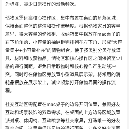
为标准，减少日常操作的滑动频次。
储物区需远离核心操作区，集中布置在桌面的角落区域，
保持桌面整体的整洁和操作流畅度。根据储物家具的容量
差异，将大容量的储物柜、收纳箱集中摆放在mac桌子的
右下角角落，小容量的抽屉柜则排列在左下角，形成“大容
量集中+小容量补充”的储物组合，便于按类别分类存放道
具、材料和收获物品。储物区和核心操作区之间保留至少1
格的通行间距，避免日常取物时和核心操作产生动线冲
突，同时可在储物区旁放置小型道具展示架，将常用的消
耗品摆放在展示架上，减少频繁打开储物界面的操作流
程。
社交互动区需配置在mac桌子的边缘开阔位置，兼顾好友
互动和场景装饰的双重需求。在桌面的上方边缘区域放置
派对桌、休闲椅、互动喷泉等社交家具，打造唯一的好友
聚会空间，这里需保证足够的通行面积，让多名好友可同