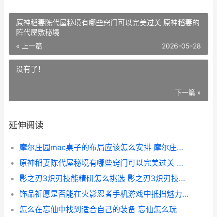
原神稻妻陈代屋秘境有哪些窍门可以完美过关 原神稻妻的
阵代屋敷秘境
« 上一篇
2026-05-28
没有了！
下一篇 »
延伸阅读
摩尔庄园mac桌子的布局应该怎么安排 摩尔庄园摆桌子动作不见了
原神稻妻陈代屋秘境有哪些窍门可以完美过关 原神稻妻的阵代屋敷秘境
影之刃3炽刃技能精研怎么挑选 影之刃3炽刃技能精炼
饰品祈愿是否能在火影忍者手机游戏中抵挡魅力 饰品祈愿是否能送人
怎么在忘仙中找到适合自己的装备 忘仙怎么玩