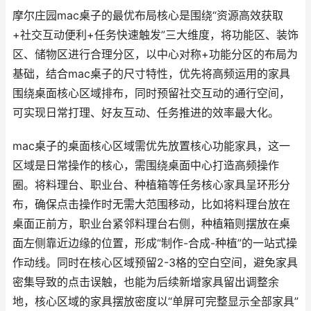
摩尔庄园mac桌子的最优布局核心是围绕“资源高效获取
+社交互动便利+任务快速触发”三大维度，将功能区、装饰
区、储物区进行合理分区，以中心对称+功能分区的布局为
基础，结合mac桌子的尺寸特性，优先将高频运用的家具
围绕桌面核心区域排布，同时预留社交互动的通行空间，
可实现日常打理、好友互动、任务推进的效率最大化。
mac桌子的桌面核心区域需优先放置核心功能家具，这一
区域是日常操作的核心，需围绕桌面中心打造高频操作
圈。将料理台、职业台、种植箱等任务核心家具呈环形分
布，确保点击操作时无需大范围移动，比如将料理台放在
桌面正前方，职业台紧邻料理台右侧，种植箱则摆放在桌
面左侧靠近边缘的位置，形成“制作-合成-种植”的一站式操
作动线。同时在核心区域预留2-3格的空白空间，避免家具
密集导致的点击误触，也能为后续新增家具留出调整余
地，核心区域的家具摆放密度以“单屏可完整显示全部家具”