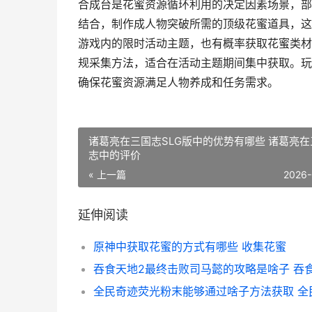
合成台是花蜜资源循环利用的决定因素场景，部
结合，制作成人物突破所需的顶级花蜜道具，这
游戏内的限时活动主题，也有概率获取花蜜类材
规采集方法，适合在活动主题期间集中获取。玩
确保花蜜资源满足人物养成和任务需求。
诸葛亮在三国志SLG版中的优势有哪些 诸葛亮在
志中的评价
« 上一篇
2026-
延伸阅读
原神中获取花蜜的方式有哪些 收集花蜜