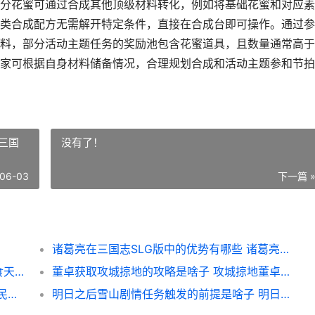
分花蜜可通过合成其他顶级材料转化，例如将基础花蜜和对应素
类合成配方无需解开特定条件，直接在合成台即可操作。通过参
料，部分活动主题任务的奖励池包含花蜜道具，且数量通常高于
家可根据自身材料储备情况，合理规划合成和活动主题参和节拍
三国
没有了！
06-03
下一篇 
诸葛亮在三国志SLG版中的优势有哪些 诸葛亮在三国志中的评价
吞食天地2最终击败司马懿的攻略是啥子 吞食天地2最终复刻版
董卓获取攻城掠地的攻略是啥子 攻城掠地董卓副本最低配置怎么过
全民奇迹荧光粉末能够通过啥子方法获取 全民奇迹射手荧光宝石组合
明日之后雪山剧情任务触发的前提是啥子 明日之后雪山战役攻略