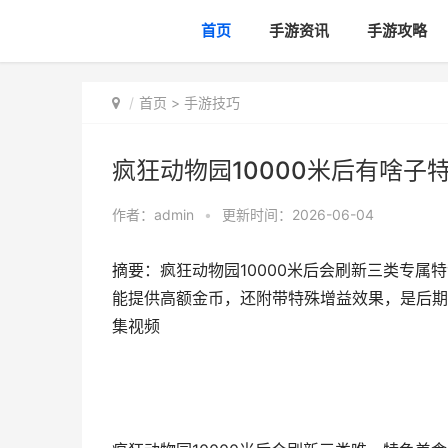
首页
手游资讯
手游攻略
首页
>
手游技巧
疯狂动物园10000米后有啥子
作者：
admin
•
更新时间：2026-06-04
摘要：疯狂动物园10000米后会刷新三类专
能提供高额金币，还附带特殊增益效果，是后期冲分
集视频