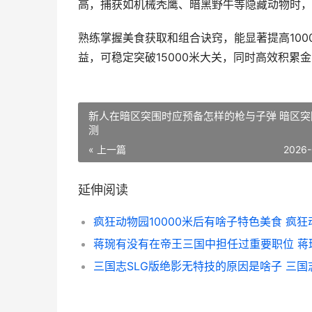
高，捕获如机械秃鹰、暗黑野牛等隐藏动物时，
熟练掌握美食获取和组合诀窍，能显著提高10
益，可稳定突破15000米大关，同时高效积累
新人在暗区突围时应预备怎样的枪与子弹 暗区突
测
« 上一篇
2026-
延伸阅读