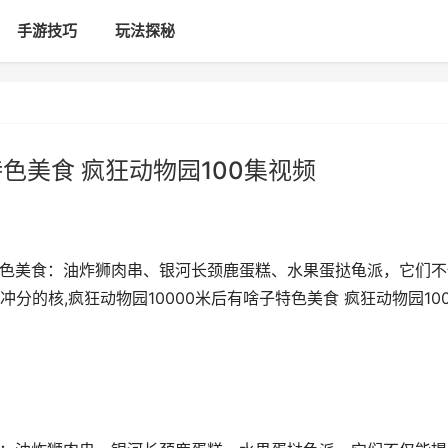
手游技巧
玩法探秘
特色美食 疯狂动物园100集视频
属特色美食：油炸狮肉串、银河长颈鹿蛋糕、水果蛋挞龟派，它们不
的核,疯狂动物园10000米后有啥子特色美食 疯狂动物园10