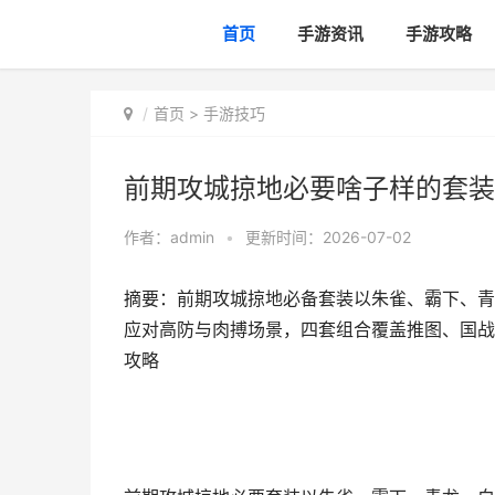
首页
手游资讯
手游攻略
首页
>
手游技巧
前期攻城掠地必要啥子样的套装
作者：
admin
•
更新时间：2026-07-02
摘要：前期攻城掠地必备套装以朱雀、霸下、青
应对高防与肉搏场景，四套组合覆盖推图、国战
攻略