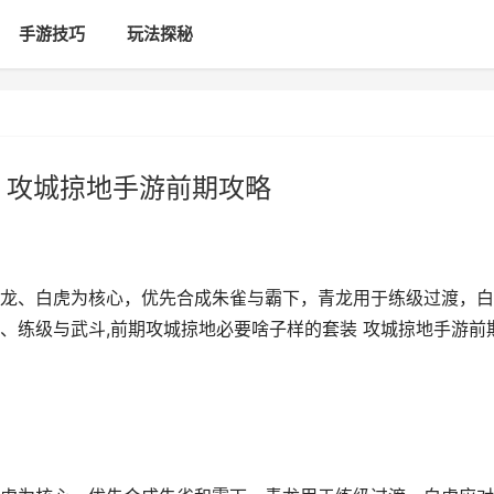
手游技巧
玩法探秘
 攻城掠地手游前期攻略
龙、白虎为核心，优先合成朱雀与霸下，青龙用于练级过渡，白
、练级与武斗,前期攻城掠地必要啥子样的套装 攻城掠地手游前