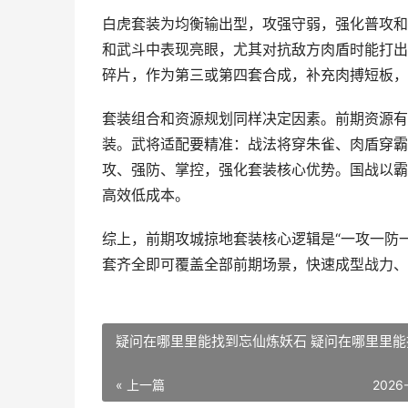
白虎套装为均衡输出型，攻强守弱，强化普攻和
和武斗中表现亮眼，尤其对抗敌方肉盾时能打出
碎片，作为第三或第四套合成，补充肉搏短板，
套装组合和资源规划同样决定因素。前期资源有
装。武将适配要精准：战法将穿朱雀、肉盾穿霸
攻、强防、掌控，强化套装核心优势。国战以霸
高效低成本。
综上，前期攻城掠地套装核心逻辑是“一攻一防
套齐全即可覆盖全部前期场景，快速成型战力、
疑问在哪里里能找到忘仙炼妖石 疑问在哪里里能
« 上一篇
2026