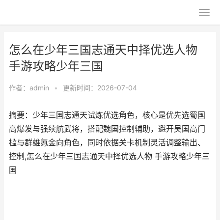
怎么在少年三国志通天中择优选人物
手游攻略少年三国
作者：
admin
•
更新时间：2026-07-04
摘要：少年三国志通天试炼优选角色，核心是优先选蜀国
高爆发与强续航武将，搭配魏国控制辅助，避开吴国高门
槛与群雄氪金向角色，同时依据关卡机制灵活调整输出、
控制,怎么在少年三国志通天中择优选人物 手游攻略少年三
国