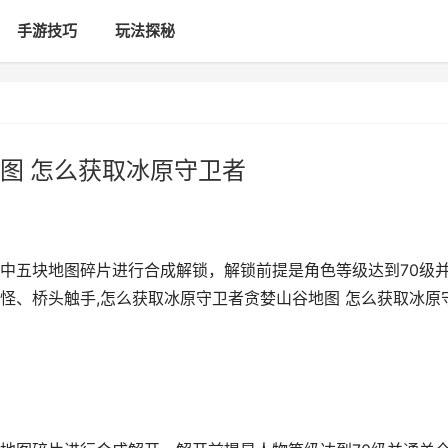
手游技巧
玩法探秘
图 怎么获取冰原守卫者
中五块地图碎片进行合成解锁，解锁前提是角色等级达到70级
怪、桥头触手,怎么获取冰原守卫者贪婪山谷地图 怎么获取冰原