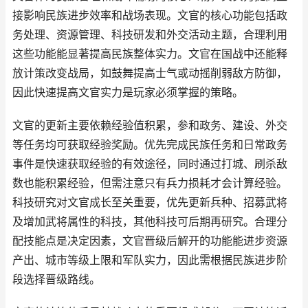
接影响民族进步效率和战场表现。文官的核心功能包括政
务处理、资源管理、科技研发和外交活动主题，合理利用
这些功能能显著提高民族整体实力。文官在国战中还能释
放计策改变战局，如鼓舞提高士气或动摇削弱敌方防御，
因此快速提高文官实力是玩家必须掌握的策略。
文官的更新主要依赖经验值积累，参和政务、建设、外交
等任务均可获取经验奖励。优先完成民族任务和日常政务
事件是快速获取经验的有效途径，同时通过打城、刷杀敌
数也能积累经验，但需注意只有兵力损耗才会计算经验。
科技研究对文官成长至关重要，优先更新兵种、招募武将
及增加武将属性的科技，其他科技可后期再研究。合理分
配技能点是决定因素，文官晋级后解开的功能能进步资源
产出、城市等级上限和军队实力，因此需根据民族进步阶
段选择晋级路线。