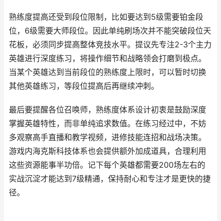
熟练度提高还受到段位限制，比如要达到5级需要铂金段
位，6级需要大师段位。因此单纯刷场次并不能突破段位天
花板，必须同步提高整体竞技水平。提议先专注2-3个主力
英雄进行深度练习，将操作细节和战略领会打磨到极点。
当某个英雄达到当前段位的熟练度上限时，可以暂时切换
其他英雄练习，等段位提高后再继续冲刺。
最后要提醒各位召唤师，熟练度体系设计初衷是鼓励深度
掌握英雄特性，而非单纯追求数值。在练习经过中，不妨
多观察高手直播和教学视频，进修技能连招和战场决策。
游戏内海克斯科技体系也会提供额外加成道具，合理利用
这些资源能事半功倍。记下每个英雄都需要200场左右的
实战沉淀才能达到7级精通，保持耐心和专注才是更快的捷
径。