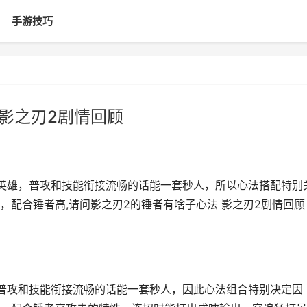
手游技巧
 影之刃2剧情回顾
英雄，普攻和技能衔接流畅的话能一套秒人，所以心法搭配特别
，配合锤者高,请问影之刃2的锤者有啥子心法 影之刃2剧情回顾
普攻和技能衔接流畅的话能一套秒人，因此心法组合特别决定因