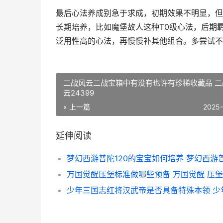
最后心法养成别急于求成，初期效果不明显，但
长期培养，比如魔堡故人这种T0级心法，后期
泛用性高的心法，再慢慢补其他组合。多尝试不
二战风云二战宝箱中有没有也许有珍稀收藏品 二
云24399
« 上一篇
2025
延伸阅读
万国觉醒压堡标准做哪些预备 万国觉醒 压堡