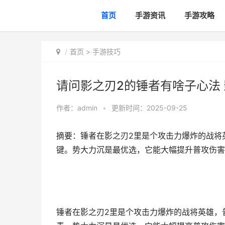
首页
手游资讯
手游攻略
首页
>
手游技巧
请问影之刃2的锤者有啥子心法
作者：
admin
•
更新时间：2025-09-25
摘要：锤者在影之刃2里是个攻击力爆炸的战将
键。势大力沉是最优选，它能大幅提升普攻伤害
锤者在影之刃2里是个攻击力爆炸的战将英雄，