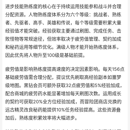
进步技能熟练度的核心在于持续运用技能参和战斗并合理
分配资源。人物熟练度体系分为六个等级：挑战者、熟练
者、先驱者、高手、英雄和传说，每个等级需要积累大量
经验值才能突破。经验获取主要通过刷图、完成任务、击
败怪物等常规途径，但效率取决于疲劳值管理、契约加成
和秘药运用等细节优化。满级人物才能开始熟练度体系，
因此优先将人物升至100级是基础前提。
疲劳值是影响熟练度提高速度的决定因素影响。每天156点
基础疲劳值需合理分配，提议优先刷取高经验副本如噩梦
级地图。黑钻会员可额外获取32点疲劳值和5%经验加成，
配合商城的疲劳药水能显著增加每天刷图次数。运用成长
的契约可获取20%全方位经验加成，而冒险团商店兑换的
远古精灵改良秘药能提供10%任务经验提高。这些资源叠
加后，熟练度积累效率将大幅进步。