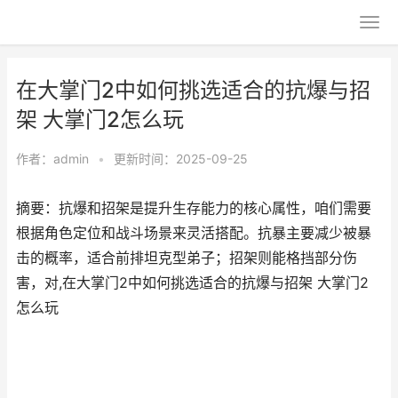
在大掌门2中如何挑选适合的抗爆与招
架 大掌门2怎么玩
作者：
admin
•
更新时间：2025-09-25
摘要：抗爆和招架是提升生存能力的核心属性，咱们需要
根据角色定位和战斗场景来灵活搭配。抗暴主要减少被暴
击的概率，适合前排坦克型弟子；招架则能格挡部分伤
害，对,在大掌门2中如何挑选适合的抗爆与招架 大掌门2
怎么玩