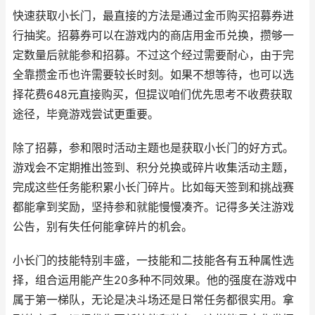
快速获取小长门，最直接的方法是通过金币购买招募券进
行抽奖。招募券可以在游戏内的商店用金币兑换，攒够一
定数量后就能参和招募。不过这个经过需要耐心，由于完
全靠攒金币也许需要较长时刻。如果不想等待，也可以选
择花费648元直接购买，但提议咱们优先思考不收费获取
途径，毕竟游戏尝试更重要。
除了招募，参和限时活动主题也是获取小长门的好方式。
游戏会不定期推出签到、积分兑换或碎片收集活动主题，
完成这些任务能积累小长门碎片。比如每天签到和挑战赛
都能拿到奖励，坚持参和就能慢慢凑齐。记得多关注游戏
公告，别有失任何能拿碎片的机会。
小长门的技能特别丰盛，一技能和二技能各有五种属性选
择，组合运用能产生20多种不同效果。他的强度在游戏中
属于第一梯队，无论是决斗场还是日常任务都很实用。拿