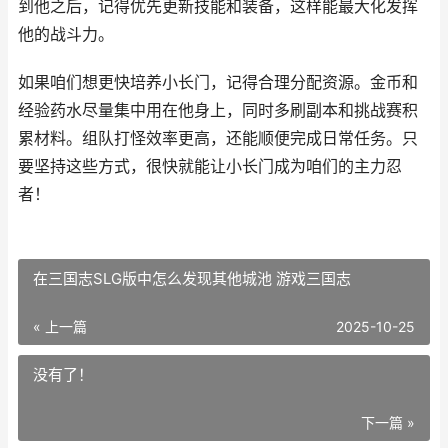
到他之后，记得优先更新技能和装备，这样能最大化发挥
他的战斗力。
如果咱们想更快培养小长门，记得合理分配资源。金币和
经验药水尽量集中用在他身上，同时多刷副本和挑战赛积
累材料。组队打怪效率更高，还能顺便完成日常任务。只
要坚持这些方式，很快就能让小长门成为咱们的主力忍
者！
在三国志SLG版中怎么发现其他城池 游戏三国志
« 上一篇
2025-10-25
没有了！
下一篇 »