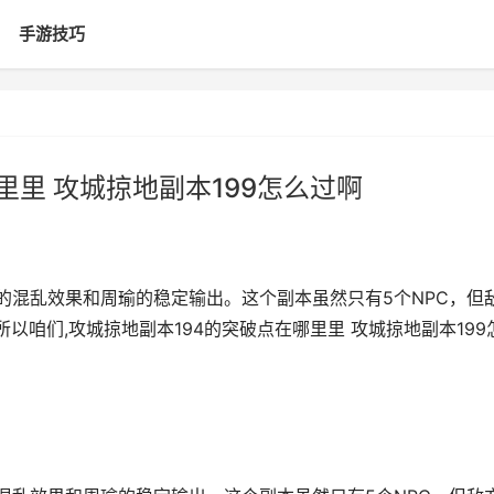
手游技巧
里里 攻城掠地副本199怎么过啊
的混乱效果和周瑜的稳定输出。这个副本虽然只有5个NPC，但
以咱们,攻城掠地副本194的突破点在哪里里 攻城掠地副本199