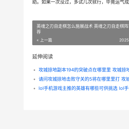
助。如果一次没过，多试几次就行，毕竟运气成
英魂之刃自走棋怎么施展战术 英魂之刃自走棋阵
荐
« 上一篇
2025
延伸阅读