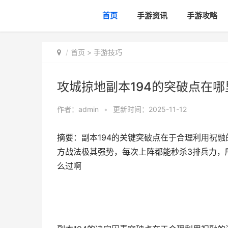
首页
手游资讯
手游攻略
首页
>
手游技巧
攻城掠地副本194的突破点在哪
作者：
admin
•
更新时间：2025-11-12
摘要：副本194的关键突破点在于合理利用祝融
方战法极其强势，每次上阵都能秒杀3排兵力，所
么过啊