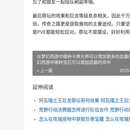
忘了和盟友一起组队刷副本哦。
最后祭坛的效果和巨龙等级息息相关，因此千万
验，传奇之路更是获取兽肉的主要途径。只要坚
是PVE都能轻松应对。祭坛不是摆设，好好利
在梦幻西游中哪种卡牌大师可以增加更多的血量值
幻西游中哪种宝石可以增加武器的命中
« 上一篇
2025
延伸阅读