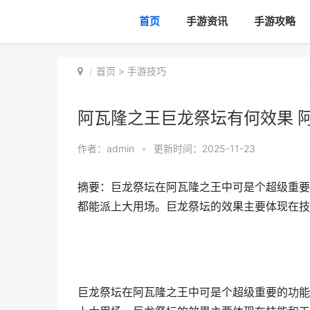
首页
手游资讯
手游攻略
首页
>
手游技巧
阿瓦隆之王巨龙祭坛有何效果 
作者：
admin
•
更新时间：2025-11-23
摘要：巨龙祭坛在阿瓦隆之王中可是个超级重要
都能派上大用场。巨龙祭坛的效果主要体现在技
巨龙祭坛在阿瓦隆之王中可是个超级重要的功能