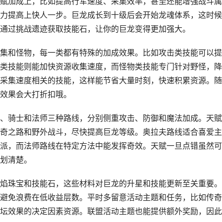
赋加成上，比如提高行军速度、采集效率，甚至还能增强战斗属
力提高上快人一步。巨龙成长到十级后会开始龙魂体系，这时候
通过挑战遗迹获取技能石，让你的巨龙变得更加强大。
集和怪物，每一类都有特殊的加成效果。比如攻击类技能可以提
类技能则能加快资源收集速度，而怪物类技能专门针对野怪，降
采集速度相关的技能，这样能节省大量时刻，快速积累资源。随
效果会大打折扣哦。
、骑士和法师三种路线，分别侧重攻击、防御和魔法加成。天赋
奇之路和野外战斗，尽快提高巨龙等级。奥拉夫路线适合喜爱主
派，而法师路线在特定方法中能发挥奇效。天赋一旦点错虽然可
划清楚。
焰珠宝和技能石，这些材料对巨龙的升星和技能更新至关重要。
避免浪费在低收益层数。平时多留意活动主题和任务，比如传奇
坛效果的决定因素资源。联盟活动主题也能提供额外奖励，因此