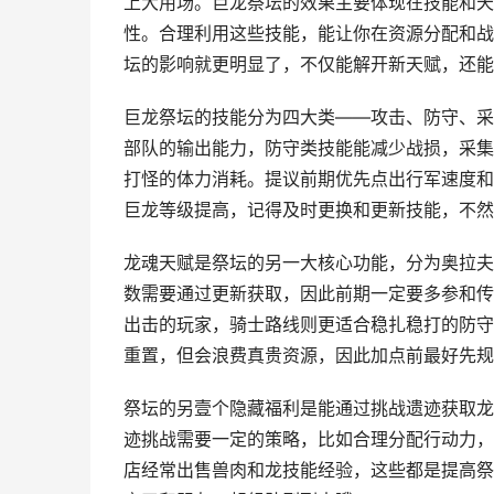
上大用场。巨龙祭坛的效果主要体现在技能和天
性。合理利用这些技能，能让你在资源分配和战
坛的影响就更明显了，不仅能解开新天赋，还能
巨龙祭坛的技能分为四大类——攻击、防守、采
部队的输出能力，防守类技能能减少战损，采集
打怪的体力消耗。提议前期优先点出行军速度和
巨龙等级提高，记得及时更换和更新技能，不然
龙魂天赋是祭坛的另一大核心功能，分为奥拉夫
数需要通过更新获取，因此前期一定要多参和传
出击的玩家，骑士路线则更适合稳扎稳打的防守
重置，但会浪费真贵资源，因此加点前最好先规
祭坛的另壹个隐藏福利是能通过挑战遗迹获取龙
迹挑战需要一定的策略，比如合理分配行动力，
店经常出售兽肉和龙技能经验，这些都是提高祭