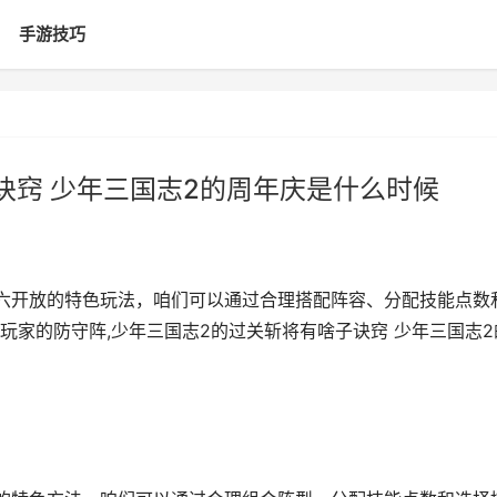
手游技巧
诀窍 少年三国志2的周年庆是什么时候
六开放的特色玩法，咱们可以通过合理搭配阵容、分配技能点数
玩家的防守阵,少年三国志2的过关斩将有啥子诀窍 少年三国志2