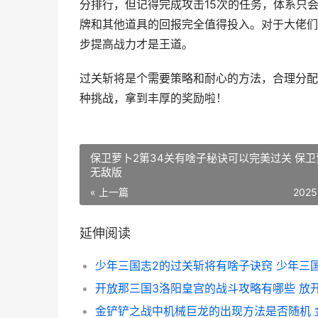
分排行，但记得完成攻击15次的任务，体系只
牌和其他道具的回报完全值得投入。对于大佬们
步提高战力才是王道。
过关斩将是个需要策略和耐心的方法，合理分配
种挑战，拿到丰厚的奖励啦！
保卫萝卜2第34关有啥子秘诀可以完美过关 保卫
无敌版
« 上一篇
2025
延伸阅读