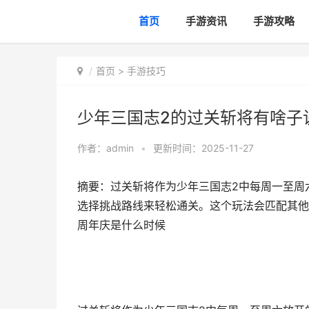
首页
手游资讯
手游攻略
首页
>
手游技巧
少年三国志2的过关斩将有啥子
作者：
admin
•
更新时间：2025-11-27
摘要：过关斩将作为少年三国志2中每周一至周
选择挑战路线来轻松通关。这个玩法会匹配其他
周年庆是什么时候