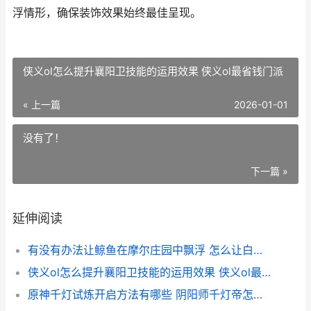
浮情形，确保装饰效果始终最佳呈现。
侠义ol怎么提升襄阳卫技能的运用效果 侠义ol最省钱门派
« 上一篇
2026-01-01
没有了！
下一篇 »
延伸阅读
有没有办法让鲸鱼在摩尔庄园中飘浮 怎么让白鲸飘起来
侠义ol怎么提升襄阳卫技能的运用效果 侠义ol最省钱门派
原神千灯试炼开启方法有哪些 阴阳师千灯帝怎么打