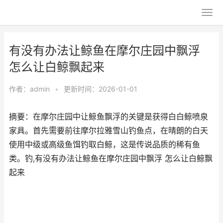
有没有办法让鲸鱼在摩尔庄园中飘浮
怎么让白鲸飘起来
作者：
admin
•
更新时间：2026-01-01
摘要：在摩尔庄园中让鲸鱼飘浮的关键是获得白白鲸喷泉
家具。首先需要前往摩尔拉雅雪山钓鱼点，在晴朗的白天
使用中级或高级鱼饵钓取白鲸，这是传说品质的稀有鱼
类。钓,有没有办法让鲸鱼在摩尔庄园中飘浮 怎么让白鲸飘
起来