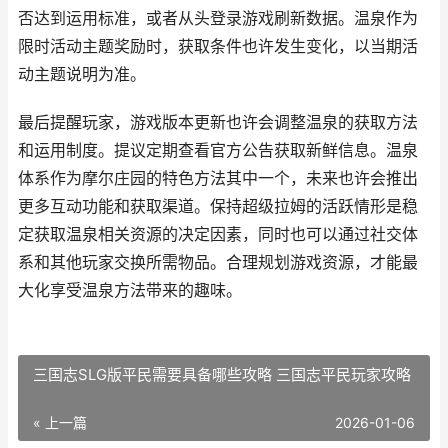
否达到运用标准，或者从头登录游戏刷新数据。温泉作为
限时活动主题奖励时，获取条件也许发生变化，以当期活
动主题说明为准。
最后提醒玩家，游戏版本更新也许会调整温泉的获取方法
和运用制度。提议定期查看官方公告获取新鲜信息。温泉
体系作为摩尔庄园的特色方法其中一个，未来也许会推出
更多互动功能和获取渠道。保持超级拉姆的活跃情形是稳
定获取温泉相关资源的决定因素，同时也可以通过社交体
系和其他玩家交换所需物品。合理规划游戏资源，才能最
大化享受温泉方法带来的趣味。
三国志SLG版平民需要具备哪些攻略 三国志平民玩家攻略
« 上一篇
2026-01-06