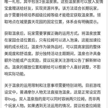
唯一礼包，其中包含2张温泉票。这些温泉票可以放入友情
宝盒赠送给好友，实现资源共享。该方法适合长期玩家，
由于需要持续培养超级拉姆等级才能稳定获取温泉票。领
取地点在城堡露天花园的固定位置，体系会有明确提示。
获取温泉后，玩家需要掌握正确的运用方式。将温泉放置
在家园合适位置后，只有拉姆可以进入泡澡，这能加速拉
姆的成长经过。温泉作为装饰品时，可以提高家园的整体
美观度和舒适度。部分独特活动主题期间，温泉也许具备
额外功能或产出奖励，提议玩家关注游戏公告了解新鲜动
态。温泉的摆放位置和朝给可以根据个人喜好调整，不影
响实际功能。
关于温泉的运用限制和注意事项需要特别说明。目前游戏
设定中，普通摩尔人物无法直接泡温泉，这是正常设定而
非bug。双人温泉指的是可以同时容纳两只拉姆，而非两
个玩家人物。如果遇到无法运用的情况，提议检查拉姆是