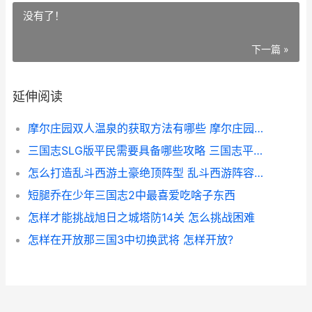
没有了！
下一篇 »
延伸阅读
摩尔庄园双人温泉的获取方法有哪些 摩尔庄园双人活动
三国志SLG版平民需要具备哪些攻略 三国志平民玩家攻略
怎么打造乱斗西游土豪绝顶阵型 乱斗西游阵容搭配攻略
短腿乔在少年三国志2中最喜爱吃啥子东西
怎样才能挑战旭日之城塔防14关 怎么挑战困难
怎样在开放那三国3中切换武将 怎样开放?