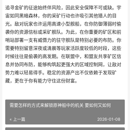
追寻金矿的征途始终伴风险，因此安全保障不可或缺。宇
宙如同黑暗森林，你的采矿行动也许吸引其他猎人的目
光。敌对玩家也许运用高速小型舰船，在你防御薄弱时偷
袭你的资源信标或采矿舰队。为此，在你重要的矿区和前
哨站部署一支有威慑力的驻守舰队是特别必要的布防。你
需要特别留意深夜或清晨等玩家活跃度较低的时段，这些
时候往往是偷袭的高发期。在联盟中，和盟友共享矿区信
息并协同布防，能够构筑起更强大的区域控制网，让敌对
势力难以轻易得手。稳定的资源产出不仅依赖于发现矿
藏，更在于你有能力守住这份财富。
需要怎样的方式来解锁原神船中的机关 要如何又如何
« 上一篇
2026-01-08