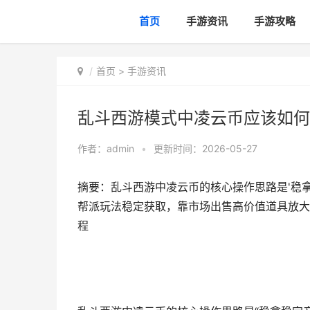
首页
手游资讯
手游攻略
首页
>
手游资讯
乱斗西游模式中凌云币应该如何
作者：
admin
•
更新时间：2026-05-27
摘要：乱斗西游中凌云币的核心操作思路是'稳
帮派玩法稳定获取，靠市场出售高价值道具放大
程