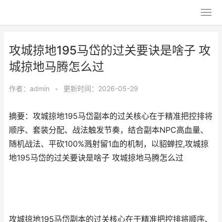
攻城掠地195马岱的过关要诀是啥子 攻
城掠地马腾怎么过
作者：
admin
•
更新时间：2026-05-29
摘要：攻城掠地195马岱副本的过关核心在于精准把控排将
顺序、套装分配、战法触发节奏，结合副本NPC高血量、
随机战法、平砍100%溅射留1血的机制，以貂蝉控,攻城掠
地195马岱的过关要诀是啥子 攻城掠地马腾怎么过
攻城掠地195马岱副本的过关核心在于精准把控排将顺序、