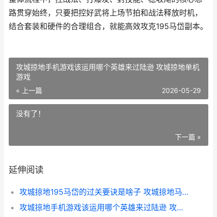
路贯穿始终，只要把控好武将上场节拍和战法释放时机，
结合套装和硬件的合理组合，就能高效攻克195马岱副本。
攻城掠地手机游戏该运用哪个英雄来过陆逊 攻城掠地单机
游戏
« 上一篇
2026-05-29
没有了！
下一篇 »
延伸阅读
攻城掠地195马岱的过关要诀是啥子 攻城掠地马腾怎么过
攻城掠地手机游戏该运用哪个英雄来过陆逊 攻城掠地单机游戏