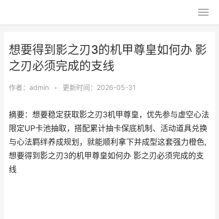
想要得到影之刃3的机甲尊皇如何办 影
之刃必须完成的支线
作者：
admin
•
更新时间：2026-05-31
摘要：想要稳定获取影之刃3机甲尊皇，优先参与虚空心法
限定UP卡池抽取，搭配累计抽卡保底机制、活动道具兑换
与心法羁绊养成规划，就能顺利拿下并成型这套强力橙色,
想要得到影之刃3的机甲尊皇如何办 影之刃必须完成的支
线