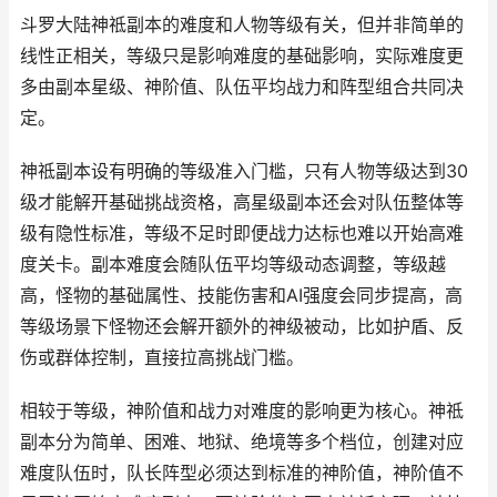
斗罗大陆神祗副本的难度和人物等级有关，但并非简单的
线性正相关，等级只是影响难度的基础影响，实际难度更
多由副本星级、神阶值、队伍平均战力和阵型组合共同决
定。
神祗副本设有明确的等级准入门槛，只有人物等级达到30
级才能解开基础挑战资格，高星级副本还会对队伍整体等
级有隐性标准，等级不足时即便战力达标也难以开始高难
度关卡。副本难度会随队伍平均等级动态调整，等级越
高，怪物的基础属性、技能伤害和AI强度会同步提高，高
等级场景下怪物还会解开额外的神级被动，比如护盾、反
伤或群体控制，直接拉高挑战门槛。
相较于等级，神阶值和战力对难度的影响更为核心。神祗
副本分为简单、困难、地狱、绝境等多个档位，创建对应
难度队伍时，队长阵型必须达到标准的神阶值，神阶值不