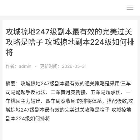
攻城掠地247级副本最有效的完美过关
攻略是啥子 攻城掠地副本224级如何排
将
作者：
admin
•
更新时间：2026-05-31
摘要：攻城掠地247级副本最有效的通关策略是采用'三车
司马懿起手反战法、二车黄月英衔接、五车马超承伤、一
车桃园主力输出、四车周泰收尾'的排将体系，搭配极致,攻
城掠地247级副本最有效的完美过关攻略是啥子 攻城掠地
副本224级如何排将