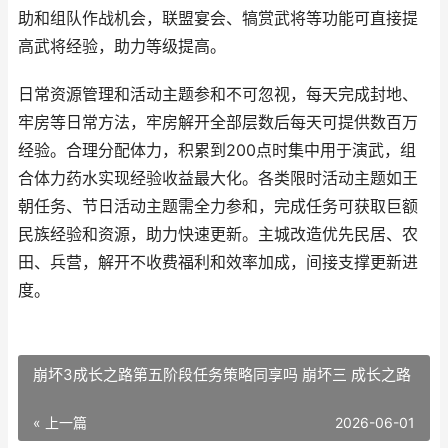
助和组队作战机会，联盟宴会、犒赏武将等功能可直接提
高武将经验，助力等级提高。
日常资源管理和活动主题参和不可忽视，每天完成封地、
牢房等日常方法，牢房解开全部层数后每天可提供数百万
经验。合理分配体力，积累到200点时集中用于演武，组
合体力药水实现经验收益最大化。各类限时活动主题如王
朝任务、节日活动主题需全力参和，完成任务可获取巨额
民族经验和资源，助力快速更新。主城改造优先民居、农
田、兵营，解开不收费福利和效率加成，间接支撑更新进
度。
崩坏3成长之路第五阶段任务策略同享吗 崩坏三 成长之路
« 上一篇
2026-06-01