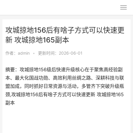
攻城掠地156后有啥子方式可以快速更
新 攻城掠地165副本
作者：
admin
•
更新时间：2026-06-01
摘要：攻城掠地156级后快速升级核心在于聚焦高经验副
本、最大化国战功勋、高效利用丝绸之路、深耕科技与联
盟加成，同时抓好日常资源与活动，多管齐下突破升级瓶
颈,攻城掠地156后有啥子方式可以快速更新 攻城掠地165
副本