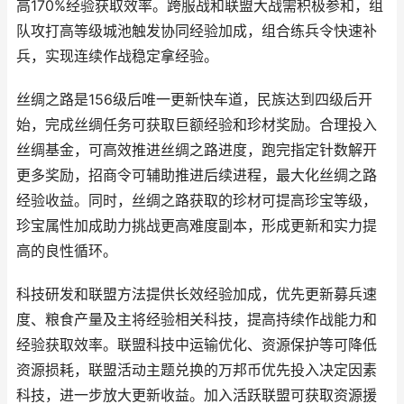
高170%经验获取效率。跨服战和联盟大战需积极参和，组
队攻打高等级城池触发协同经验加成，组合练兵令快速补
兵，实现连续作战稳定拿经验。
丝绸之路是156级后唯一更新快车道，民族达到四级后开
始，完成丝绸任务可获取巨额经验和珍材奖励。合理投入
丝绸基金，可高效推进丝绸之路进度，跑完指定针数解开
更多奖励，招商令可辅助推进后续进程，最大化丝绸之路
经验收益。同时，丝绸之路获取的珍材可提高珍宝等级，
珍宝属性加成助力挑战更高难度副本，形成更新和实力提
高的良性循环。
科技研发和联盟方法提供长效经验加成，优先更新募兵速
度、粮食产量及主将经验相关科技，提高持续作战能力和
经验获取效率。联盟科技中运输优化、资源保护等可降低
资源损耗，联盟活动主题兑换的万邦币优先投入决定因素
科技，进一步放大更新收益。加入活跃联盟可获取资源援