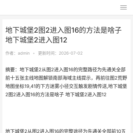
地下城堡2图2进入图16的方法是啥子
地下城堡2进入图12
作者：
admin
•
更新时间：2026-07-02
摘要：地下城堡2从图2进入图16的完整路径为先通关全部
前十五张主线地图解锁南部海域主线提示，再前往图2荒野
地图坐标19,41的下方迷雾小径交互触发剧情传送,地下城堡
2图2进入图16的方法是啥子 地下城堡2进入图12
地下城堡2从图2进入图16的完整途径为先通关全部前10五