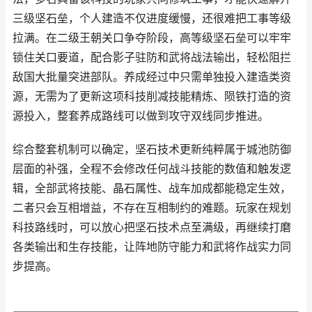
三级坚石垒，个人建造不仅进度缓慢，还很难把工事等级
拉满。在二级王朝关口争夺阶段，高等级坚石垒可以牢牢
锁住关口要道，配合影子驻防和武将战法输出，轻松阻拦
敌国大批量突进部队。养成经过中只需单独投入建造类资
源，无需为了更新这项科技削减技能精炼、陨铁打造的资
源投入，整套养成路线可以做到攻守双线同步推进。
综合整套机制可以确定，坚石技术更新纯粹属于城池防御
层面的补强，全程不会修改任何战斗技能的数值和触发逻
辑，全部武将技能、晶石属性、战车加成都能稳定生效，
二者只会互相增益，不存在互相制约的难题。玩家在规划
科技路线时，可以放心把坚石技术点至满级，再继续打磨
各类输出和生存技能，让阵地防守能力和武将作战实力同
步提高。