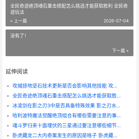
全民奇迹绝顶魂石重击搭配怎么挑选才能获取胜利 全民奇
迹玩法
« 上一篇
2026-07-04
没有了！
下一篇 »
延伸阅读
攻城掠地坚石技术更新是否会影响其他技能 攻城掠地坚石技能怎么用
全民奇迹绝顶魂石重击搭配怎么挑选才能获取胜利 全民奇迹玩法
冰凌剑在影之刃3中是否具备特殊效果 影之刃水冰淼
哈利波特魔法觉醒绝顶组合有哪些需要注意的事项 哈利波特魔法觉醒华为渠道服
魂斗罗归来十面埋伏的三星通过要注意哪些细节 魂斗罗归来107值得拥有吗
卧虎藏龙二大内奇案发生的原因是啥子 卧虎藏龙2简介