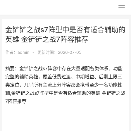
金铲铲之战s7阵型中是否有适合辅助的
英雄 金铲铲之战7阵容推荐
作者：
admin
•
更新时间：2026-07-05
摘要：金铲铲之战s7阵容中存在大量适配各类体系、功能
完整的辅助英雄，覆盖低费过渡、中期增益、后期上限三
类定位，几乎所有主流上分阵容都会携带至少一名功能性
辅,金铲铲之战s7阵型中是否有适合辅助的英雄 金铲铲之战
7阵容推荐