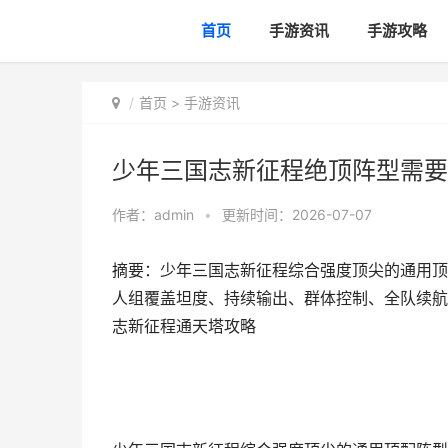
首页
手游资讯
手游攻略
首页
>
手游资讯
少年三国志新征程绝顶阵型需要
作者：
admin
•
更新时间：2026-07-07
摘要：少年三国志新征程综合强度顶尖的通用顶
人组覆盖坦度、持续输出、群体控制、全队续航
志新征程通天塔攻略