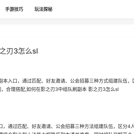
手游技巧
玩法探秘
之刃3怎么sl
副本入口，通过匹配、好友邀请、公会招募三种方式组建队伍，
，合理搭配,如何在影之刃3中组队刷副本 影之刃3怎么sl
口，通过匹配、好友邀请、公会招募三种方法组建队伍，区分4