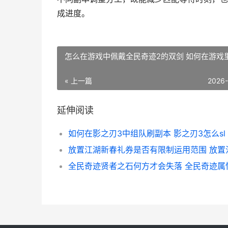
成进度。
怎么在游戏中佩戴全民奇迹2的双剑 如何在游戏
« 上一篇
2026
延伸阅读
如何在影之刃3中组队刷副本 影之刃3怎么sl