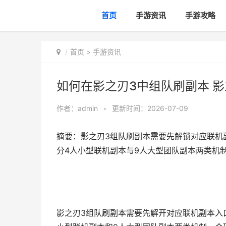
首页
手游资讯
手游攻略
首页
>
手游资讯
如何在影之刃3中组队刷副本 影
作者：
admin
•
更新时间：2026-07-09
摘要：影之刃3组队刷副本需要先解锁对应联机
分4人小型联机副本与9人大型团队副本两类机制
影之刃3组队刷副本需要先解开对应联机副本入