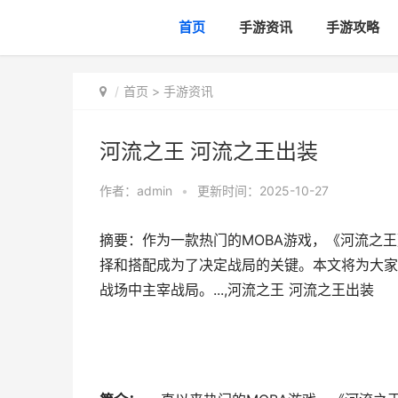
首页
手游资讯
手游攻略
首页
>
手游资讯
河流之王 河流之王出装
作者：
admin
•
更新时间：2025-10-27
摘要：作为一款热门的MOBA游戏，《河流之
择和搭配成为了决定战局的关键。本文将为大家
战场中主宰战局。...,河流之王 河流之王出装