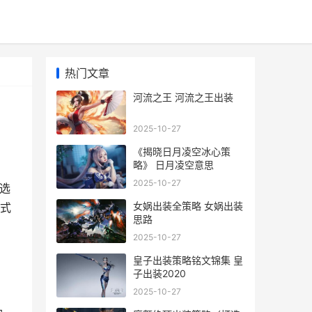
热门文章
河流之王 河流之王出装
2025-10-27
《揭晓日月凌空冰心策
略》 日月凌空意思
2025-10-27
选
女娲出装全策略 女娲出装
式
思路
2025-10-27
皇子出装策略铭文锦集 皇
子出装2020
2025-10-27