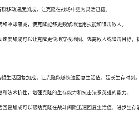
供高额移动速度加成，让克隆在战场中更为灵活迅捷。
速度和冷却缩减，使克隆能够更频繁地运用技能和追击敌人。
移动速度加成可以让克隆更快地穿梭地图、逃离敌人或追击目标，
供高额生活回复加成，让克隆能够快速回复生活值，延长生存时刻
回复和法术抗性，增强克隆的生存能力和抗击法系英雄的能力。
生活回复加成可以帮助克隆在战斗间隙迅速回复生活值，进步生存