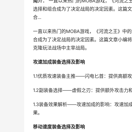
简介：
一直以来热门的MOBA游戏，《河流之
选择和组合成为了决定战局的决定因素。这篇文
合...
一直以来热门的MOBA游戏，《河流之王》中
合成为了决定战局的决定因素。这篇文章小编将
克隆玩法战场中主宰战局。
攻速加成装备选择及影响
1.1优质攻速装备主推——闪电匕首：提供高额
1.2副装备选择——虚假之刃：提供额外攻击
1.3装备效果解析——攻速加成的影响：攻速
果。
移动速度装备选择及影响