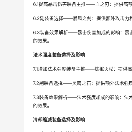
6.1提高暴击伤害装备主推——血之刃：提供
6.2副装备选择——暴风之剑：提供额外攻击
6.3装备效果解析——暴击伤害加成的影响：
的效果。
法术强度装备选择及影响
7.1增加法术强度装备主推——炼狱火杖：提
7.2副装备选择——灵魂之石：提供额外法术
7.3装备效果解析——法术强度加成的影响：
的效果。
冷却缩减装备选择及影响