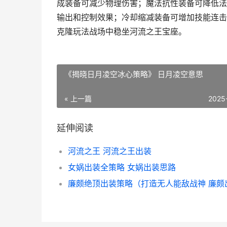
成装备可减少物理伤害；魔法抗性装备可降低法
输出和控制效果；冷却缩减装备可增加技能连击
克隆玩法战场中稳坐河流之王宝座。
《揭晓日月凌空冰心策略》 日月凌空意思
« 上一篇
2025
延伸阅读
河流之王 河流之王出装
女娲出装全策略 女娲出装思路