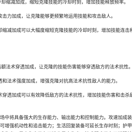
额冷却缩减加成，缩短克隆技能的冷却时刻，增加技能释放频率。
和攻击力加成，让克隆能够更频繁地运用技能和攻击敌人。
冷却缩减加成可以大幅度缩短克隆技能的冷却时刻，增加技能连击
供高额法术穿透加成，让克隆的技能伤害能够穿透敌方的法术抗性
穿透和法术强度加成，增强克隆对抗高法术抗性敌人的能力。
法术穿透加成可以有效降低敌方的法术抗性，增加技能伤害和击杀
场中将具备强大的生存能力、输出能力和控制能力。攻速加成装
可增强机动性和追击能力；生活回复装备可延长生存时刻；护甲