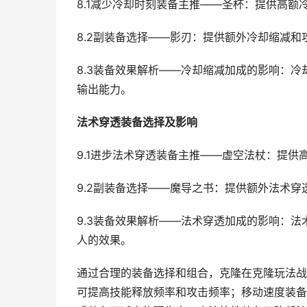
8.1减少冷却时刻装备主推——圣杯：提供高
8.2副装备选择——影刃：提供额外冷却缩减
8.3装备效果解析——冷却缩减加成的影响：
输出能力。
法术穿透装备选择及影响
9.1进步法术穿透装备主推——虚空法杖：提
9.2副装备选择——魔导之书：提供额外法术
9.3装备效果解析——法术穿透加成的影响：
人的效果。
通过合理的装备选择和组合，克隆在克隆玩法战
可提高技能释放频率和攻击频率；移动速度装备