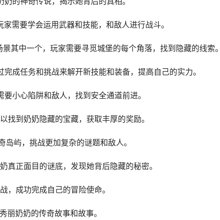
丽奶奶的神奇传说，揭示她背后的真相。
，玩家需要学会运用武器和技能，和敌人进行战斗。
的场景其中一个，玩家需要寻觅城堡的每个角落，找到隐藏的线索
通过完成任务和挑战来解开新技能和装备，提高自己的实力。
家需要小心陷阱和敌人，找到安全通道前进。
家可以找到奶奶隐藏的宝藏，获取丰厚的奖励。
入神奇岛屿，挑战更加复杂的谜题和敌人。
开奶奶真正面目的谜底，发现她背后隐藏的秘密。
和挑战，成功完成自己的冒险使命。
过中秀丽奶奶的传奇故事和故事。