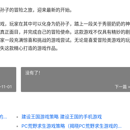
为奶孙子的冒险之旅，迎来最新的开始。
戏，玩家在其中可以化身为奶孙子，踏上一段关于秀丽奶奶的神
真正面目，并完成自己的冒险使命。这款游戏不仅具有精妙的剧
家一段充满惊喜和挑战的游戏尝试。无论是喜爱冒险类游戏的玩
失这款精心打造的游戏作品。
没有了！
-11-01
下一篇 
《以史上唯美的奶奶》游戏策略 史上最唯美的句子
建设王国游戏策略 建设王国的手机游戏
PC荒野求生游戏策略（揭晓PC荒野求生游戏的决定因素生存诀窍 游戏版的荒野求生