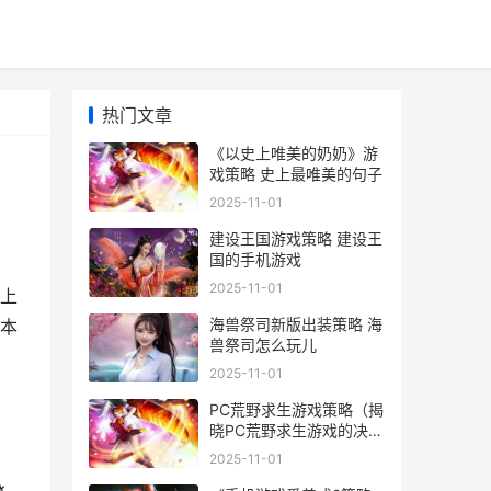
热门文章
《以史上唯美的奶奶》游
戏策略 史上最唯美的句子
2025-11-01
建设王国游戏策略 建设王
国的手机游戏
2025-11-01
上
海兽祭司新版出装策略 海
本
兽祭司怎么玩儿
2025-11-01
PC荒野求生游戏策略（揭
晓PC荒野求生游戏的决定
因素生存诀窍 游戏版的荒
2025-11-01
野求生