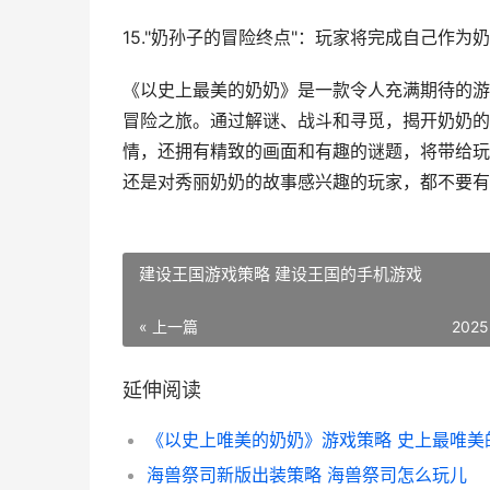
15."奶孙子的冒险终点"：玩家将完成自己作
《以史上最美的奶奶》是一款令人充满期待的游
冒险之旅。通过解谜、战斗和寻觅，揭开奶奶的
情，还拥有精致的画面和有趣的谜题，将带给玩
还是对秀丽奶奶的故事感兴趣的玩家，都不要有
建设王国游戏策略 建设王国的手机游戏
« 上一篇
2025
延伸阅读
海兽祭司新版出装策略 海兽祭司怎么玩儿