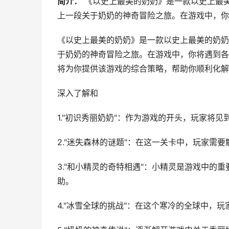
简介：
《以史上最美的奶奶》是一款以史上最
上一段关于奶奶的神奇冒险之旅。在游戏中，你将
《以史上最美的奶奶》是一款以史上最美的奶奶
于奶奶的神奇冒险之旅。在游戏中，你将遇到各
将为你提供该游戏的综合策略，帮助你顺利化解
深入了解和
1."初识秀丽奶奶"：作为游戏的开头，玩家将
2."迷失森林的谜题"：在这一关卡中，玩家需
3."和小精灵的奇特相遇"：小精灵是游戏中的
助。
4."冰雪全球的挑战"：在这个寒冷的全球中，