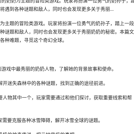
美的奶奶为主题的冒险类游戏。玩家将扮演一位勇气的奶孙子，
遇到各种谜题和敌人，同时也会发现更多关于秀丽...
为主题的冒险类游戏。玩家将扮演一位勇气的奶孙子，踏上一段
种谜题和敌人，同时也会发现更多关于秀丽奶奶的秘密。本篇文
各种难题，寻觅这个奇幻全球。
见到游戏中最秀丽的奶奶人物，了解她的背景故事和使命。
要解开迷失森林中的各种谜题，找到正确的途径前进。
重要人物其中一个，玩家需要通过和他们探讨，获取重要线索和帮
玩家需要克服各种冰雪障碍，解开冰雪全球的谜题。