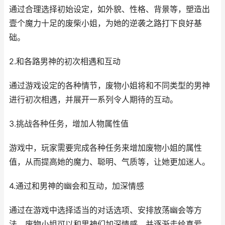
通过合理选择初始设定，如外貌、性格、背景等，塑造出
壹个魔力十足的废柴小姐，为她的逆袭之路打下良好基
础。
2.和各路男神的初次相遇和互动
通过游戏设定的各种情节，废物小姐将和不同类型的男神
进行初次相遇，并展开一系列令人期待的互动。
3.挑战各种任务，增加人物属性值
游戏中，玩家需要完成各种任务来增加废物小姐的属性
值，从而提高她的魔力、聪明、气质等，让她更加迷人。
4.通过和男神的幽会和互动，加深情感
通过在游戏中选择适当的对话选项、安排放荡幽会等方
法，废物小姐可以和男神们加深情感，并逐渐走给真爱。